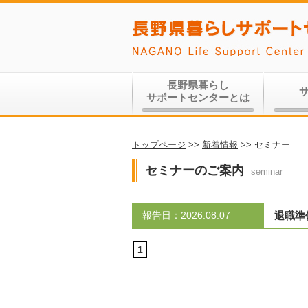
長野県暮らし
サポートセンターとは
トップページ
>>
新着情報
>>
セミナー
セミナーのご案内
seminar
報告日：2026.08.07
退職準
1