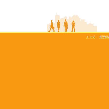
トップ
｜
長野県