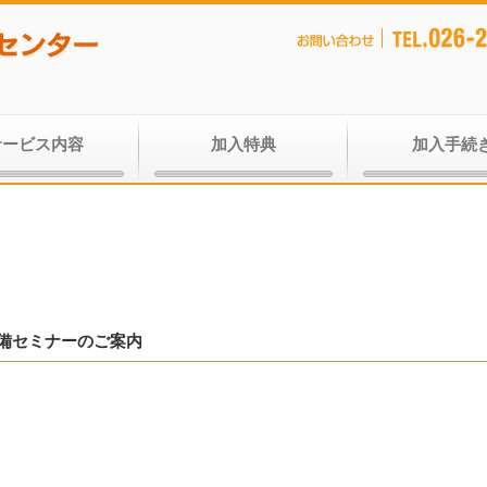
サービス内容
加入特典
加入手続
備セミナーのご案内