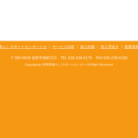
暮らしサポートセンターとは
｜
サービス内容
｜
加入特典
｜
加入手続き
｜
新着情
〒380-0838 長野市県町523
TEL 026-238-6170 FAX 026-238-6180
Copyright(c) 長野県暮らしサポートセンター All Right Reserved