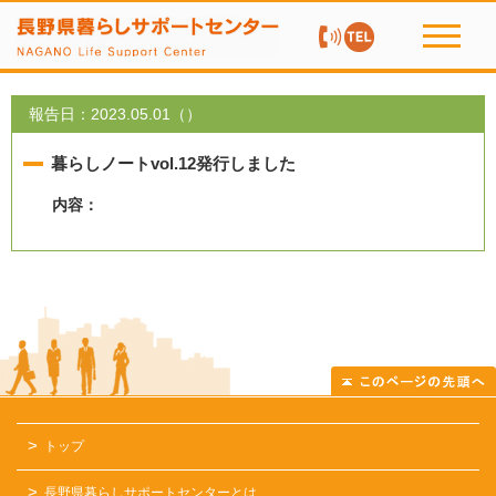
お問い合わせ TEL：
toggle
navigati
報告日：2023.05.01（）
暮らしノートvol.12発行しました
内容：
トップ
長野県暮らしサポートセンターとは