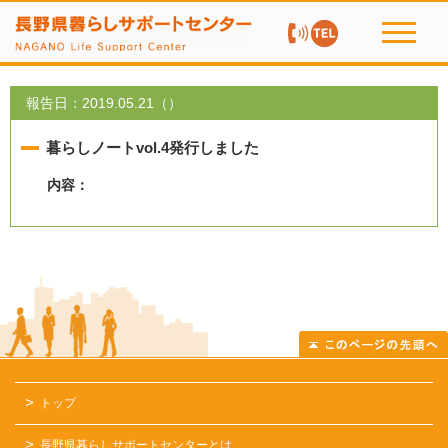
お問い合わせ TEL：
toggle
navigati
報告日：2019.05.21（）
暮らしノートvol.4発行しました
内容：
トップ
長野県暮らしサポートセンターとは