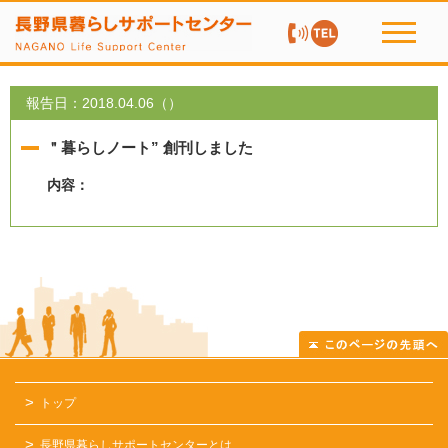
お問い合わせ TEL：
toggle
navigati
報告日：2018.04.06（）
＂暮らしノート” 創刊しました
内容：
トップ
長野県暮らしサポートセンターとは